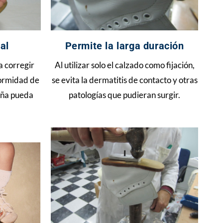
al
Permite la larga duración
a corregir
Al utilizar solo el calzado como fijación,
ormidad de
se evita la dermatitis de contacto y otras
niña pueda
patologías que pudieran surgir.