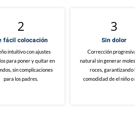
2
3
 fácil colocación
Sin dolor
ño intuitivo con ajustes
Corrección progresiv
los para poner y quitar en
natural sin generar moles
ndos, sin complicaciones
roces, garantizando 
para los padres.
comodidad de el niño o 