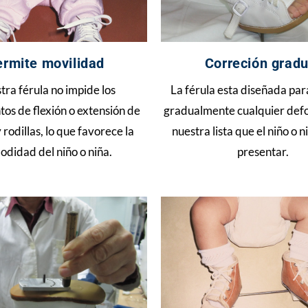
ermite movilidad
Correción gradu
tra férula no impide los
La férula esta diseñada par
os de flexión o extensión de
gradualmente cualquier def
 rodillas, lo que favorece la
nuestra lista que el niño o 
didad del niño o niña.
presentar.