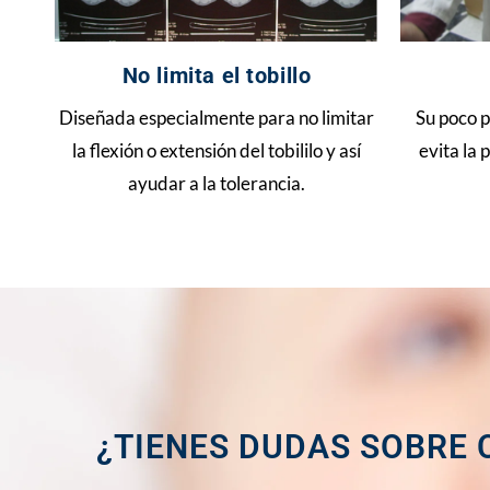
No limita el tobillo
Diseñada especialmente para no limitar
Su poco p
la flexión o extensión del tobililo y así
evita la
ayudar a la tolerancia.
¿TIENES DUDAS SOBRE 