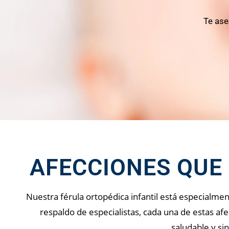
Te ase
AFECCIONES QUE
Nuestra férula ortopédica infantil está especialment
respaldo de especialistas, cada una de estas a
saludable y si