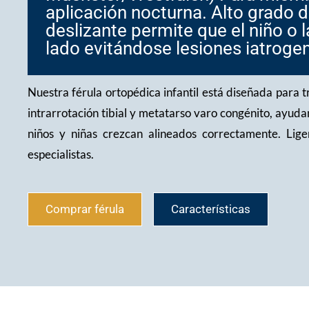
aplicación nocturna. Alto grado de
deslizante permite que el niño o 
lado evitándose lesiones iatrogeni
Nuestra férula ortopédica infantil está diseñada para 
intrarrotación tibial y metatarso varo congénito, ayudan
niños y niñas crezcan alineados correctamente. Li
especialistas.
Comprar férula
Características