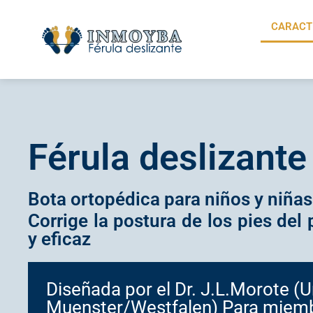
CARACT
Férula deslizan
Bota ortopédica para niños y niñas
Corrige la postura de los pies del
y eficaz
Diseñada por el Dr. J.L.Morote (U
Muenster/Westfalen) Para miembr