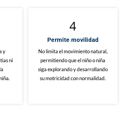
4
Permite movilidad
a y
No limita el movimiento natural,
tias ni
permitiendo que el niño o niña
la
siga explorando y desarrollando
niña.
su motricidad con normalidad.