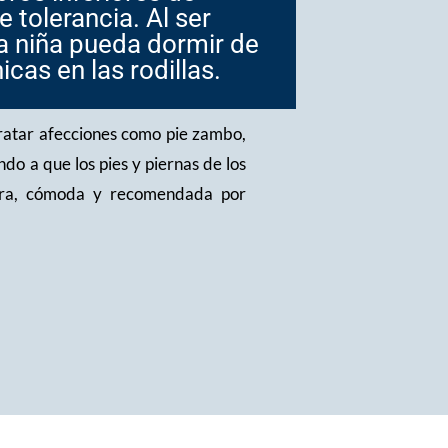
 tolerancia. Al ser
la niña pueda dormir de
cas en las rodillas.
tratar afecciones como pie zambo,
do a que los pies y piernas de los
gera, cómoda y recomendada por