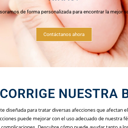
soramos de forma personalizada para encontrar la mejor s
Contáctanos ahora
 CORRIGE NUESTRA 
e diseñada para tratar diversas afecciones que afectan el 
fecciones puede mejorar con el uso adecuado de nuestra fé
n complicaciones. Descubre cómo puede ayudar tanto a los