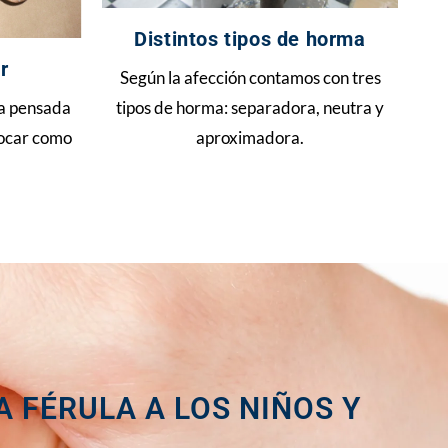
Distintos tipos de horma
r
Según la afección contamos con tres
ta pensada
tipos de horma: separadora, neutra y
locar como
aproximadora.
 FÉRULA A LOS NIÑOS Y