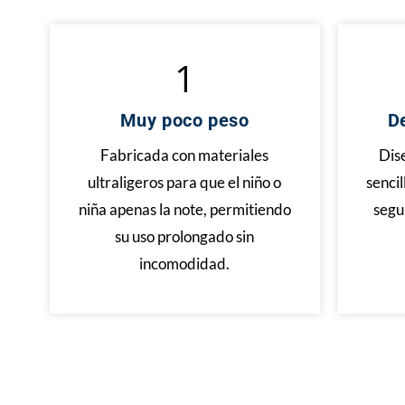
1
Muy poco peso
De
Fabricada con materiales
Dise
ultraligeros para que el niño o
sencil
niña apenas la note, permitiendo
segu
su uso prolongado sin
incomodidad.