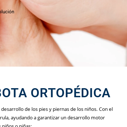
olución
BOTA ORTOPÉDICA
desarrollo de los pies y piernas de los niños. Con el
rula, ayudando a garantizar un desarrollo motor
 niños o niñas: