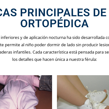
CAS PRINCIPALES DE
ORTOPÉDICA
inferiores y de aplicación nocturna ha sido desarrollada 
ante permite al niño poder dormir de lado sin producir lesi
ras infantiles. Cada característica está pensada para se
los detalles que hacen única a nuestra férula: