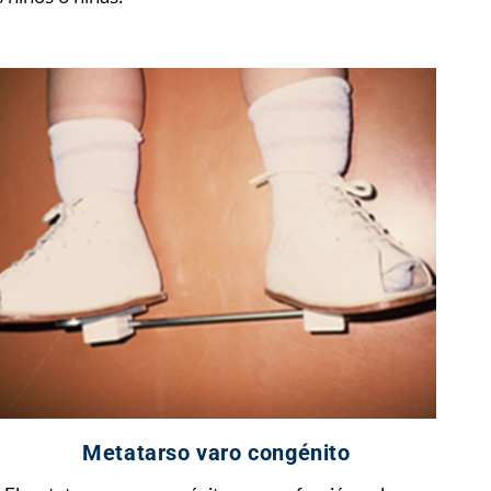
Metatarso varo congénito